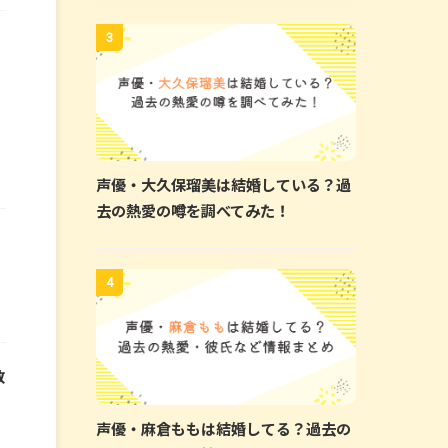
3
声優・大久保瑠美は結婚している？過
去の熱愛の噂を調べてみた！
4
教
声優・麻倉ももは結婚してる？過去の
山