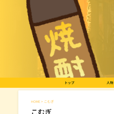
トップ
人物
HOME
>
こむぎ
こむぎ