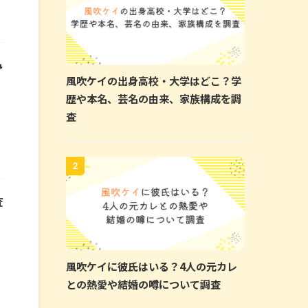
み
風吹ケイの出身高校・大学はどこ？学
歴や本名、芸名の由来、家族構成を調
査
2
査
風吹ケイに彼氏はいる？4人の元カレ
との熱愛や結婚の噂について調査