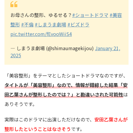
お母さんの整形、ゆるせる？
#ショートドラマ
#美容
整形
#不倫
#しまうま劇場
#ビズドラ
pic.twitter.com/fEvooWiiS4
— しまうま劇場 (@shimaumagekijou)
January 21,
2025
「美容整形」をテーマとしたショートドラマなのですが、
タイトルが「美容整形」なので、情報が錯綜した結果「安
田乙葉さんが整形したのでは？」と勘違いされた可能性
は
ありそうです。
実際はこのドラマに出演しただけなので、
安田乙葉さんが
整形したということはなさそう
です。