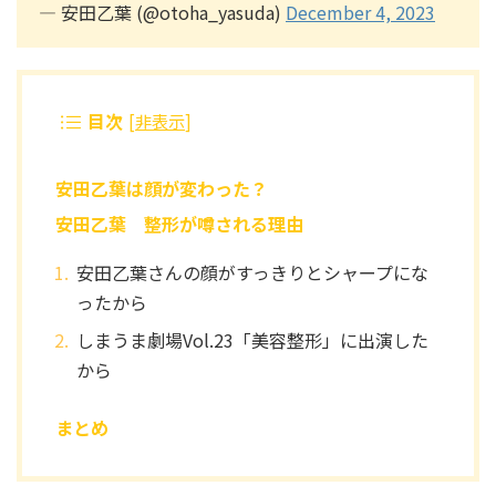
— 安田乙葉 (@otoha_yasuda)
December 4, 2023
目次
[
非表示
]
安田乙葉は顔が変わった？
安田乙葉 整形が噂される理由
安田乙葉さんの顔がすっきりとシャープにな
ったから
しまうま劇場Vol.23「美容整形」に出演した
から
まとめ