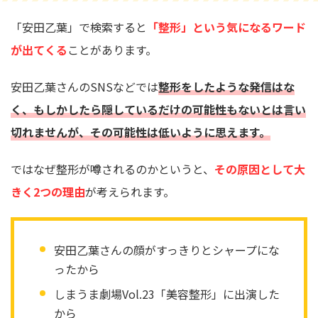
「安田乙葉」で検索すると
「整形」という気になるワード
が出てくる
ことがあります。
安田乙葉さんのSNSなどでは
整形をしたような発信はな
く、もしかしたら隠しているだけの可能性もないとは言い
切れませんが、その可能性は低いように思えます。
ではなぜ整形が噂されるのかというと、
その原因として大
きく2つの理由
が考えられます。
安田乙葉さんの顔がすっきりとシャープにな
ったから
しまうま劇場Vol.23「美容整形」に出演した
から