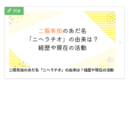
二瓶有加のあだ名「ニヘラチオ」の由来は？経歴や現在の活動