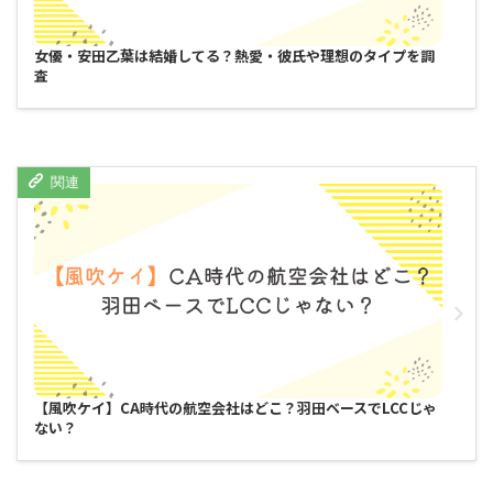
女優・安田乙葉は結婚してる？熱愛・彼氏や理想のタイプを調
査
【風吹ケイ】CA時代の航空会社はどこ？羽田ベースでLCCじゃ
ない？