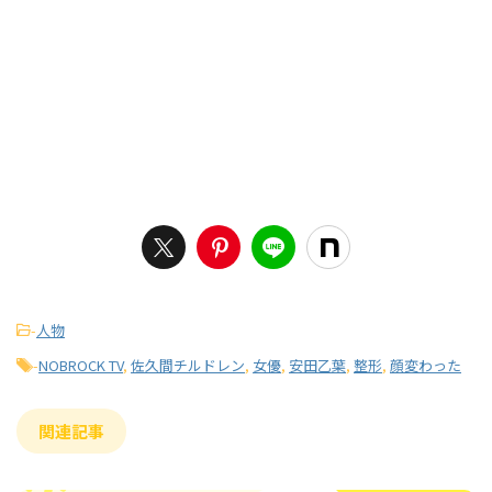
-
人物
-
NOBROCK TV
,
佐久間チルドレン
,
女優
,
安田乙葉
,
整形
,
顔変わった
関連記事