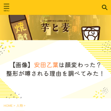
HOME
>
人物
>