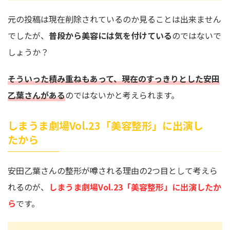
元の投稿は現在削除されているのか見ることは出来ません
でしたが、
普段から美容には気を付けている
のではないで
しょうか？
そういった積み重ねもあって、現在のすっきりとした安田
乙葉さんがある
のではないかと考えられます。
しまうま劇場Vol.23「美容整形」に出演し
たから
安田乙葉さんの整形が噂される理由の2つ目として考えら
れるのが、
しまうま劇場Vol.23「美容整形」に出演したか
ら
です。