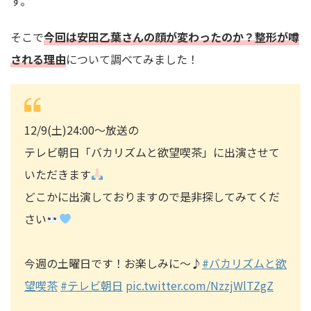
す。
そこで
今回は安田乙葉さんの顔が変わったのか？整形が噂
される理由
について調べてみました！
12/9(土)24:00〜放送の
テレビ朝日「バカリズムと欲望喫茶」に出演させて
いただきます
どこかに出演しておりますので是非探してみてくだ
さい
今週の土曜日です！お楽しみに〜♪
#バカリズムと欲
望喫茶
#テレビ朝日
pic.twitter.com/NzzjWlTZgZ