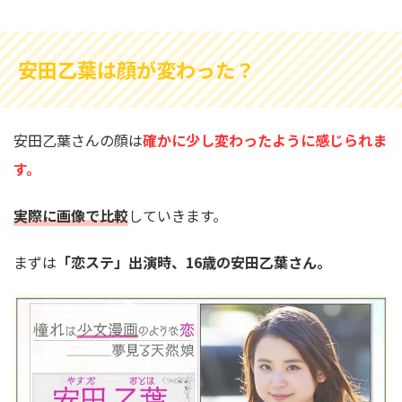
安田乙葉は顔が変わった？
安田乙葉さんの顔は
確かに少し変わったように感じられま
す。
実際に画像で比較
していきます。
まずは
「恋ステ」出演時、16歳の安田乙葉さん。