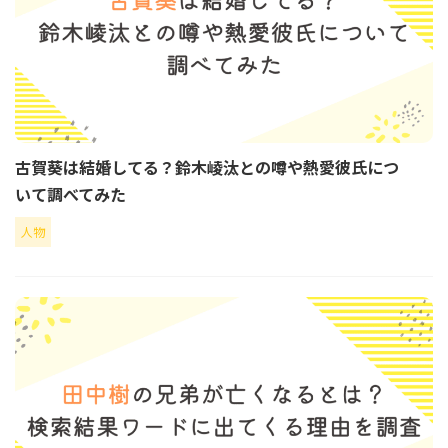
古賀葵は結婚してる？鈴木崚汰との噂や熱愛彼氏につ
いて調べてみた
人物