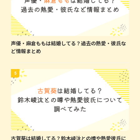
声優・麻倉ももは結婚してる？過去の熱愛・彼氏な
ど情報まとめ
5
古賀葵は結婚してる？鈴木崚汰との噂や熱愛彼氏に