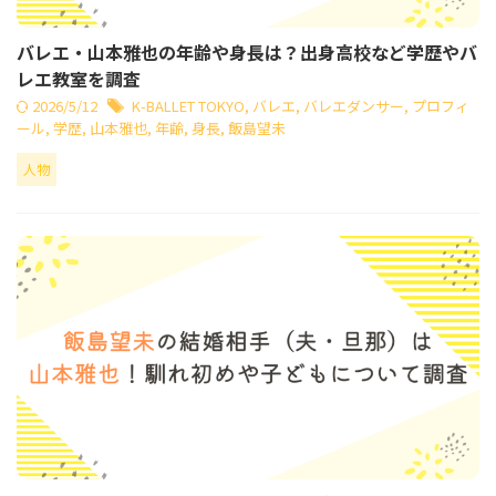
バレエ・山本雅也の年齢や身長は？出身高校など学歴やバ
レエ教室を調査
2026/5/12
K-BALLET TOKYO
,
バレエ
,
バレエダンサー
,
プロフィ
ール
,
学歴
,
山本雅也
,
年齢
,
身長
,
飯島望未
人物