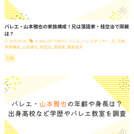
バレエ・山本雅也の家族構成！兄は落語家・桂空治で両親
は？
2025/6/28
K-BALLET TOKYO
,
バレエ
,
バレエダンサー
,
兄
,
兄妹
,
家族構成
,
山本雅也
,
桂空治
,
落語家
,
飯島望未
人物