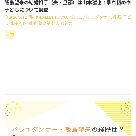
飯島望未の結婚相手（夫・旦那）は山本雅也！馴れ初めや
子どもについて調査
2026/5/12
K-BALLET TOKYO
,
バレエ
,
バレエダンサー
,
妊娠
,
子ど
も
,
山本雅也
,
結婚
,
飯島望未
,
馴れ初め
人物