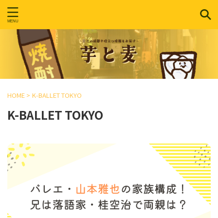
HOME
>
K-BALLET TOKYO
K-BALLET TOKYO