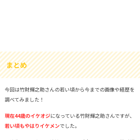
まとめ
今回は竹財輝之助さんの若い頃から今までの画像や経歴を
調べてみました！
現在44歳のイケオジ
になっている竹財輝之助さんですが、
若い頃もやはりイケメン
でした。