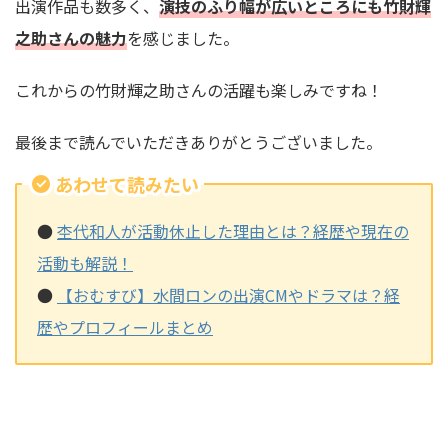
出演作品も数多く、
演技のふり幅が広いところにも竹財輝
之助さんの魅力
を感じました。
これからの竹財輝之助さんの活躍も楽しみですね！
最後まで読んでいただきありがとうございました。
あわせて読みたい
●
杢代和人が活動休止した理由とは？経歴や現在の
活動も解説！
●
【おむすび】水間ロンの出演CMやドラマは？経
歴やプロフィールまとめ