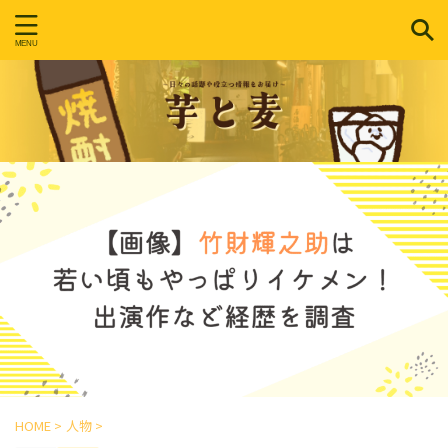
HOME
>
人物
>