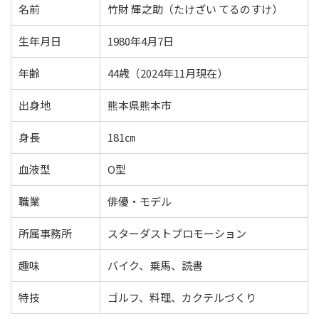
名前
竹財 輝之助（たけざい てるのすけ）
生年月日
1980年4月7日
年齢
44歳（2024年11月現在）
出身地
熊本県熊本市
身長
181㎝
血液型
O型
職業
俳優・モデル
所属事務所
スターダストプロモーション
趣味
バイク、乗馬、読書
特技
ゴルフ、料理、カクテルづくり