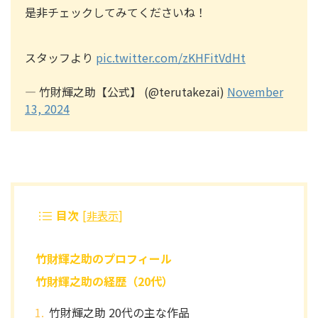
是非チェックしてみてくださいね！
スタッフより
pic.twitter.com/zKHFitVdHt
— 竹財輝之助【公式】 (@terutakezai)
November
13, 2024
目次
[
非表示
]
竹財輝之助のプロフィール
竹財輝之助の経歴（20代）
竹財輝之助 20代の主な作品