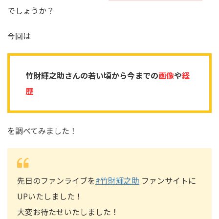
でしょうか？
今回は
竹財輝之助さんの若い頃から今までの
画像
や
経
歴
を調べてみました！
先日のファンライブを
#竹財輝之助
ファンサイトに
UPいたしました！
大変お待たせいたしました！