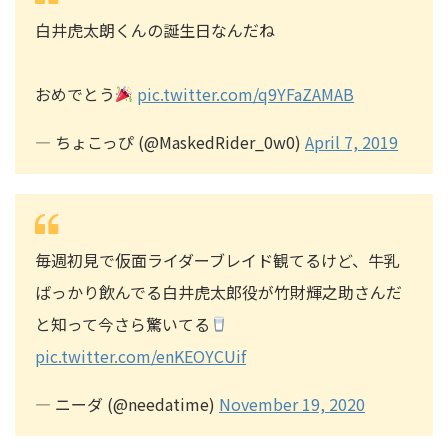
白井虎太朗くんの誕生日なんだね
おめでとう
pic.twitter.com/q9YFaZAMAB
— ちょこっぴ (@MaskedRider_0w0)
April 7, 2019
毎週初見で仮面ライダーブレイド観てるけど、牛乳
ばっかり飲んでる白井虎太郎役が竹財輝之助さんだ
と知って今さら驚いてる
pic.twitter.com/enKEOYCUif
— ニーダ (@needatime)
November 19, 2020