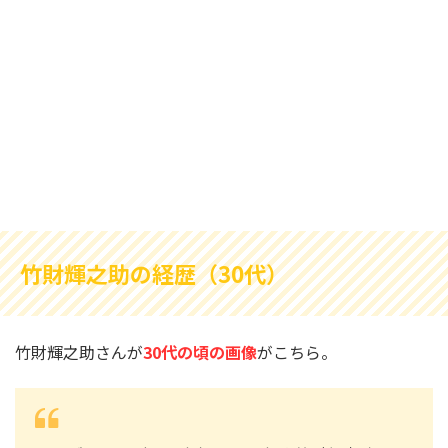
竹財輝之助の経歴（30代）
竹財輝之助さんが
30代の頃の画像
がこちら。