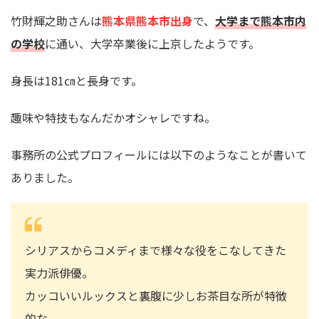
竹財輝之助さんは
熊本県熊本市出身
で、
大学まで熊本市内
の学校
に通い、大学卒業後に上京したようです。
身長は181㎝と長身です。
趣味や特技もなんだかオシャレですね。
事務所の公式プロフィールには以下のようなことが書いて
ありました。
シリアスからコメディまで様々な役をこなしてきた
実力派俳優。
カッコいいルックスと裏腹に少しお茶目な所が特徴
的な、