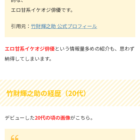
エロ甘系イケオジ俳優です。
引用元：
竹財輝之助 公式プロフィール
エロ甘系イケオジ俳優
という情報量多めの紹介も、思わず
納得してしまいます。
竹財輝之助の経歴（20代）
デビューした
20代の頃の画像
がこちら。