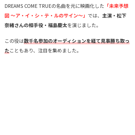
DREAMS COME TRUEの名曲を元に映画化した
「未来予想
図 〜ア・イ・シ・テ・ルのサイン〜」
では、
主演・松下
奈緒さんの相手役・福島慶太
を演じました。
この役は
数千名参加のオーディションを経て見事勝ち取っ
た
こともあり、注目を集めました。