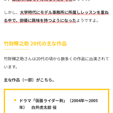
しかし、
大学時代にモデル事務所に所属しレッスンを重ね
る中で、俳優に興味を持つようになった
ようですよ。
竹財輝之助 20代の主な作品
竹財輝之助さんは20代の頃から数多くの作品に出演されて
います。
主な作品（一部）がこちら。
ドラマ「仮面ライダー剣」（2004年～2005
年） 白井虎太郎 役