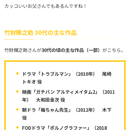
カッコいいお父さんでもあるんですね！
竹財輝之助 30代の主な作品
竹財輝之助さんが
30代の頃の主な作品（一部）
がこちら。
ドラマ「トラブルマン」（2010年） 尾崎
トキオ 役
映画「ガチバン アルティメイタム2」（2011
年） 大和田金次 役
朝ドラ「梅ちゃん先生」（2012年） 木下
役
FODドラマ「ポルノグラファー」（2018