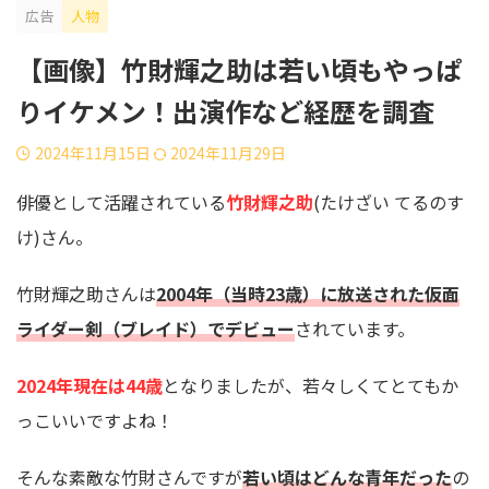
広告
人物
【画像】竹財輝之助は若い頃もやっぱ
りイケメン！出演作など経歴を調査
2024年11月15日
2024年11月29日
俳優として活躍されている
竹財輝之助
(たけざい てるのす
け)さん。
竹財輝之助さんは
2004年（当時23歳）に放送された仮面
ライダー剣（ブレイド）でデビュー
されています。
2024年現在は44歳
となりましたが、若々しくてとてもか
っこいいですよね！
そんな素敵な竹財さんですが
若い頃はどんな青年だった
の