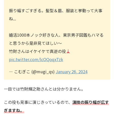
振り幅すごすぎる。髪型＆眉、服装と挙動って大事
ね...
婚活1000本ノック好きな人、東京男子図鑑もハマる
と思うから是非見てほしい〜
竹財さんはイケイケで真逆の役
pic.twitter.com/lcOQoqxTzk
— こむぎこ (@mugi_qs)
January 26, 2024
一目では竹財輝之助さんとは分かりません。
この役も見事に演じきっているので、
演技の振り幅が広す
ぎますね。