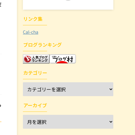
査
リンク集
Cal-cha
ブログランキング
カテゴリー
も
アーカイブ
也
,