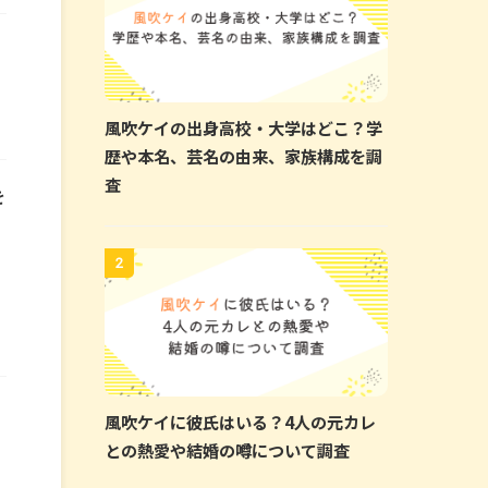
風吹ケイの出身高校・大学はどこ？学
歴や本名、芸名の由来、家族構成を調
査
を
,
2
風吹ケイに彼氏はいる？4人の元カレ
との熱愛や結婚の噂について調査