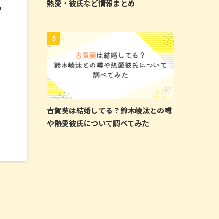
熱愛・彼氏など情報まとめ
る
5
古賀葵は結婚してる？鈴木崚汰との噂
や熱愛彼氏について調べてみた