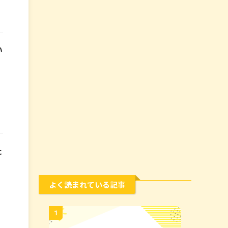
い
た
よく読まれている記事
1