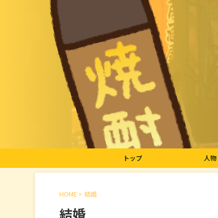
トップ
人物
HOME
>
結婚
結婚