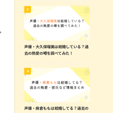
3
か
声優・大久保瑠美は結婚している？過
去の熱愛の噂を調べてみた！
4
声優・麻倉ももは結婚してる？過去の