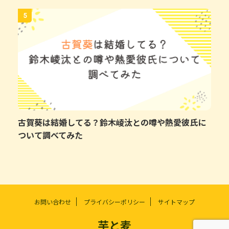
5
古賀葵は結婚してる？鈴木崚汰との噂や熱愛彼氏に
ついて調べてみた
お問い合わせ
プライバシーポリシー
サイトマップ
芋と麦