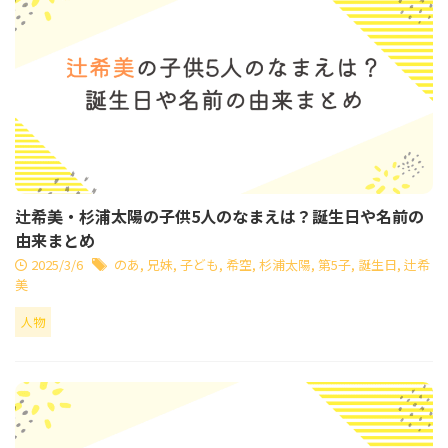
辻希美・杉浦太陽の子供5人のなまえは？誕生日や名前の
由来まとめ
2025/3/6
のあ
,
兄妹
,
子ども
,
希空
,
杉浦太陽
,
第5子
,
誕生日
,
辻希
美
人物