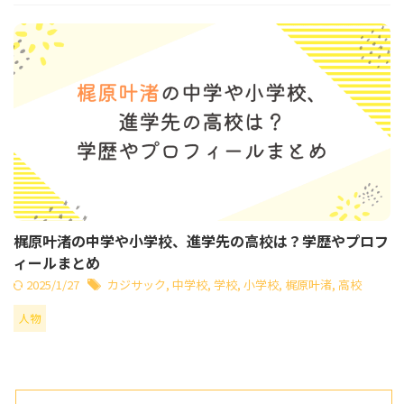
梶原叶渚の中学や小学校、進学先の高校は？学歴やプロフ
ィールまとめ
2025/1/27
カジサック
,
中学校
,
学校
,
小学校
,
梶原叶渚
,
高校
人物