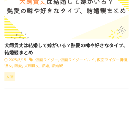
犬飼貴丈は結婚して嫁がいる？熱愛の噂や好きなタイプ、
結婚観まとめ
2025/5/15
仮面ライダー
,
仮面ライダービルド
,
仮面ライダー俳優
,
彼女
,
熱愛
,
犬飼貴丈
,
結婚
,
結婚観
人物