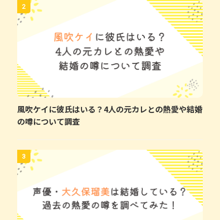
2
風吹ケイに彼氏はいる？4人の元カレとの熱愛や結婚
の噂について調査
3