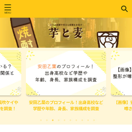
フィール！出身高校など
【画像】安田乙葉は顔変わった？整形が
身長、家族構成を調査
噂される理由を調べてみた！