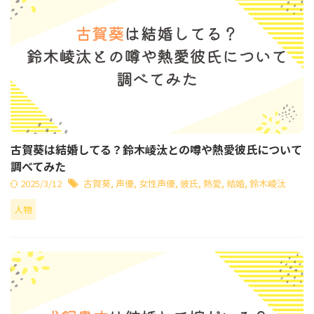
古賀葵は結婚してる？鈴木崚汰との噂や熱愛彼氏について
調べてみた
2025/3/12
古賀葵
,
声優
,
女性声優
,
彼氏
,
熱愛
,
結婚
,
鈴木崚汰
人物