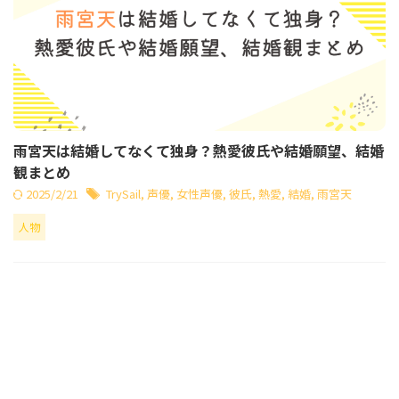
雨宮天は結婚してなくて独身？熱愛彼氏や結婚願望、結婚
観まとめ
2025/2/21
TrySail
,
声優
,
女性声優
,
彼氏
,
熱愛
,
結婚
,
雨宮天
人物