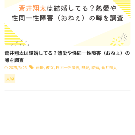
蒼井翔太は結婚してる？熱愛や性同一性障害（おねぇ）の
噂を調査
2025/3/28
声優
,
彼女
,
性同一性障害
,
熱愛
,
結婚
,
蒼井翔太
人物