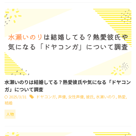
水瀬いのりは結婚してる？熱愛彼氏や気になる「ドヤコン
ガ」について調査
2025/3/31
ドヤコンガ
,
声優
,
女性声優
,
彼氏
,
水瀬いのり
,
熱愛
,
結婚
人物