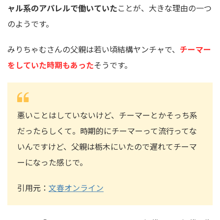
ャル系のアパレルで働いていた
ことが、大きな理由の一つ
のようです。
みりちゃむさんの父親は若い頃結構ヤンチャで、
チーマー
をしていた時期もあった
そうです。
悪いことはしていないけど、チーマーとかそっち系
だったらしくて。時期的にチーマーって流行ってな
いんですけど、父親は栃木にいたので遅れてチーマ
ーになった感じで。
引用元：
文春オンライン