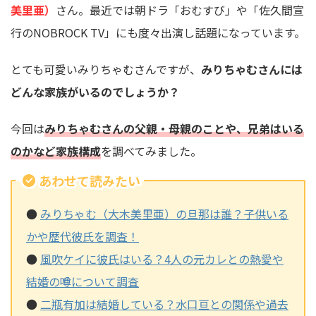
美里亜）
さん。最近では朝ドラ「おむすび」や「佐久間宣
行のNOBROCK TV」にも度々出演し話題になっています。
とても可愛いみりちゃむさんですが、
みりちゃむさんには
どんな家族がいるのでしょうか？
今回は
みりちゃむさんの父親・母親のことや、兄弟はいる
のかなど家族構成
を調べてみました。
あわせて読みたい
●
みりちゃむ（大木美里亜）の旦那は誰？子供いる
かや歴代彼氏を調査！
●
風吹ケイに彼氏はいる？4人の元カレとの熱愛や
結婚の噂について調査
●
二瓶有加は結婚している？水口亘との関係や過去