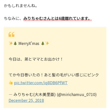
かもしれませんね。
ちなみに、
みりちゃむさんとは6歳離れています。
MerryX'mas
今日は、弟とママとお出かけ！
てか今日巻いたの！あと髪の毛がいい感じにピンク
pic.twitter.com/iq8DB6PfWT
— みりちゃむ(大木美里亜) (@mirichamuu_0710)
December 25, 2018