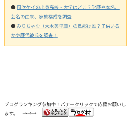
●
風吹ケイの出身高校・大学はどこ？学歴や本名、
芸名の由来、家族構成を調査
●
みりちゃむ（大木美里亜）の旦那は誰？子供いる
かや歴代彼氏を調査！
ブログランキング参加中！バナークリックで応援お願いし
ます。 →→→