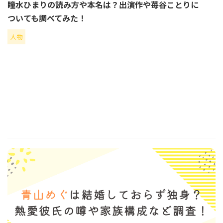
瞳水ひまりの読み方や本名は？出演作や苺谷ことりに
ついても調べてみた！
人物