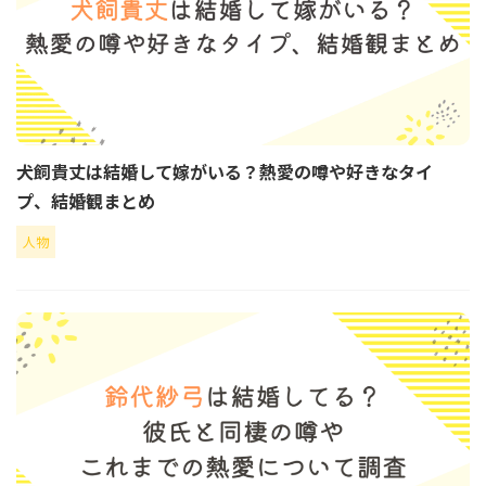
犬飼貴丈は結婚して嫁がいる？熱愛の噂や好きなタイ
プ、結婚観まとめ
人物