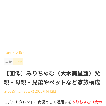
HOME
>
人物
>
広告
人物
【画像】みりちゃむ（大木美里亜）父
親・母親・兄弟やペットなど家族構成
2025年5月30日
2025年6月2日
モデルやタレント、女優として活躍する
みりちゃむ（大木