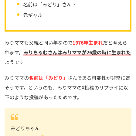
名前は「みどり」さん？
元ギャル
みりママも父親と同い年なので
1976年生まれ
だと考えら
れます。
みりちゃむさんはみりママが26歳の時に生まれた
ようです。
みりママの
名前は「みどり」
さんである可能性が非常に高
そうです。というのも、みりママのX投稿のリプライに以
下のような投稿があったためです。
みどりちゃん