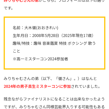
です。
名前：大木嶺(おおきれい)
生年月日：2008年5月28日（2025年現在17歳）
趣味/特技：趣味 音楽鑑賞 特技 ボクシング 歌う
こと
※高一ミスターコン2024参加者
みりちゃむさんの弟（以下、「嶺さん」。）はなんと
2024年の男子高生ミスターコンに参加
されていました。
残念ながらファイナリストになることは出来なかったよう
ですが、みりちゃむさん同様芸能界入りする可能性もある