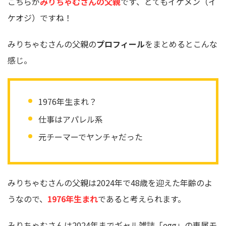
こちらが
みりちゃむさんの父親
です、とてもイケメン（イ
ケオジ）ですね！
みりちゃむさんの父親の
プロフィール
をまとめるとこんな
感じ。
1976年生まれ？
仕事はアパレル系
元チーマーでヤンチャだった
みりちゃむさんの父親は2024年で48歳を迎えた年齢のよ
うなので、
1976年生まれ
であると考えられます。
みりちゃむさんは2024年までギャル雑誌「egg」の専属モ