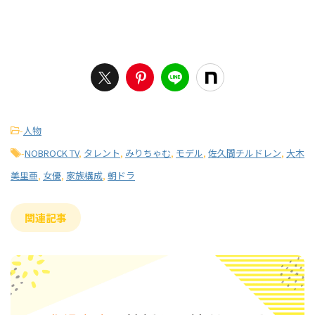
-
人物
-
NOBROCK TV
,
タレント
,
みりちゃむ
,
モデル
,
佐久間チルドレン
,
大木
美里亜
,
女優
,
家族構成
,
朝ドラ
関連記事