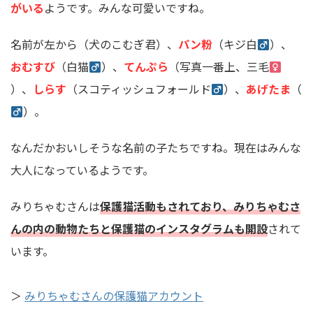
がいる
ようです。みんな可愛いですね。
名前が左から（犬のこむぎ君）、
パン粉
（キジ白
）、
おむすび
（白猫
）、
てんぷら
（写真一番上、三毛
）、
しらす
（スコティッシュフォールド
）、
あげたま
（
）。
なんだかおいしそうな名前の子たちですね。現在はみんな
大人になっているようです。
みりちゃむさんは
保護猫活動もされており、みりちゃむさ
んの内の動物たちと保護猫のインスタグラムも開設
されて
います。
＞
みりちゃむさんの保護猫アカウント