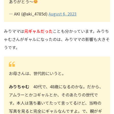
ありがとう〜
— AKI (@aki_4785d)
August 6, 2023
みりママは
元ギャルだった
ことも分かっています。みりち
ゃむさんがギャルになったのは、みりママの影響も大きそ
うです。
お母さんは、世代的にいうと。
みりちゃむ
40代で、48歳になるのかな。だから、
アムラーとかコギャルとか、そのあたりの世代で
す。本人は落ち着いてたって言ってるけど、当時の
写真を見ると完全にギャルなんですよ。で、親がギ