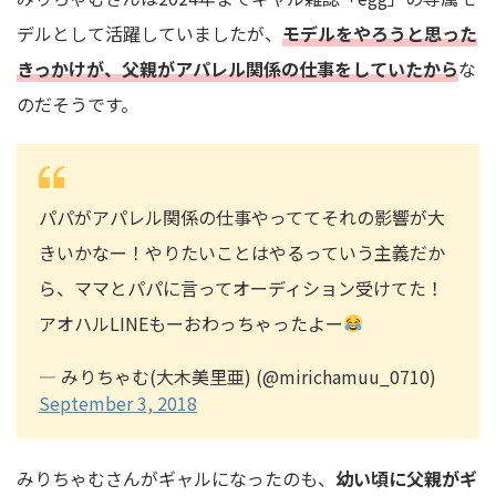
デルとして活躍していましたが、
モデルをやろうと思った
きっかけが、父親がアパレル関係の仕事をしていたから
な
のだそうです。
パパがアパレル関係の仕事やっててそれの影響が大
きいかなー！やりたいことはやるっていう主義だか
ら、ママとパパに言ってオーディション受けてた！
アオハルLINEもーおわっちゃったよー
— みりちゃむ(大木美里亜) (@mirichamuu_0710)
September 3, 2018
みりちゃむさんがギャルになったのも、
幼い頃に父親がギ