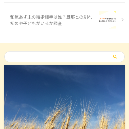
和氣あず未の結婚相手は誰？旦那との馴れ
初めや子どもがいるか調査