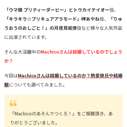
「ウマ娘 プリティーダービー」とトウカイテイオー
役、
「キラキラ☆プリキュアアラモード」岬あやね
役、
「りゅ
うおうのおしごと！」の月夜見坂燎
役など様々な人気作品
に出演されています。
そんな大活躍中の
Machicoさんは結婚しているのでしょう
か？
今回は
Machicoさんは結婚しているのか？熱愛彼氏や結婚
観
についても調べてみました。
『Machicoのあそんでつくろ！』をご視聴頂き、あ
りがとうございました。