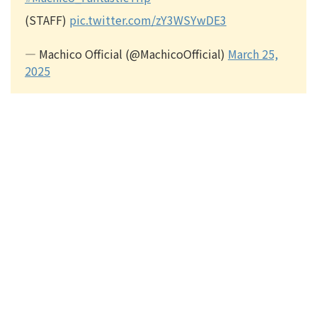
(STAFF)
pic.twitter.com/zY3WSYwDE3
— Machico Official (@MachicoOfficial)
March 25,
2025