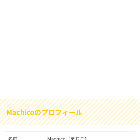
Machicoのプロフィール
名前
Machico（まちこ）