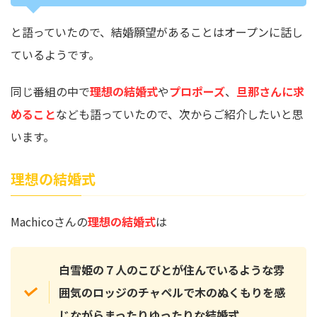
と語っていたので、結婚願望があることはオープンに話し
ているようです。
同じ番組の中で
理想の結婚式
や
プロポーズ
、
旦那さんに求
めること
なども語っていたので、次からご紹介したいと思
います。
理想の結婚式
Machicoさんの
理想の結婚式
は
白雪姫の７人のこびとが住んでいるような雰
囲気のロッジのチャペルで木のぬくもりを感
じながらまったりゆったりな結婚式