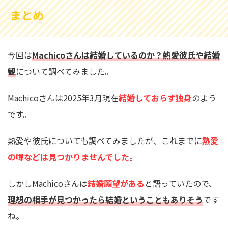
まとめ
今回は
Machicoさんは結婚しているのか？熱愛彼氏や結婚
観
について調べてみました。
Machicoさんは2025年3月現在
結婚しておらず独身
のよう
です。
熱愛や彼氏についても調べてみましたが、これまでに
熱愛
の噂などは見つかりませんでした
。
しかしMachicoさんは
結婚願望がある
と語っていたので、
理想の相手が見つかったら結婚ということもありそう
です
ね。