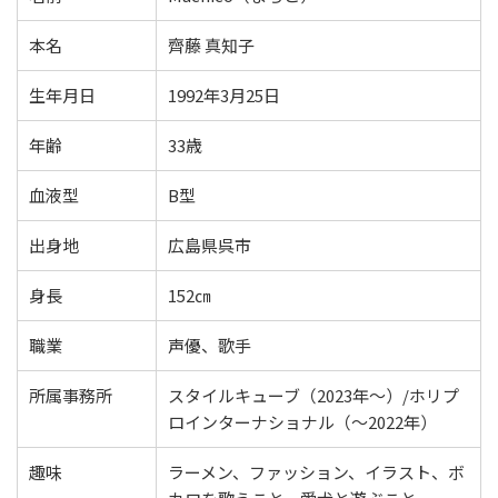
本名
齊藤 真知子
生年月日
1992年3月25日
年齢
33歳
血液型
B型
出身地
広島県呉市
身長
152㎝
職業
声優、歌手
所属事務所
スタイルキューブ（2023年～）/ホリプ
ロインターナショナル（～2022年）
趣味
ラーメン、ファッション、イラスト、ボ