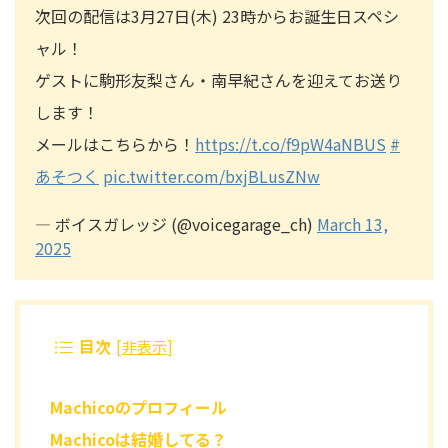
次回の配信は3月27日(木) 23時からお誕生日スペシ
ャル！
ゲストに駒形友梨さん・南早紀さんを迎えてお送り
します！
メールはこちらから！
https://t.co/f9pW4aNBUS
#
あそつく
pic.twitter.com/bxjBLusZNw
— ボイスガレッジ (@voicegarage_ch)
March 13,
2025
目次
[
非表示
]
Machicoのプロフィール
Machicoは結婚してる？