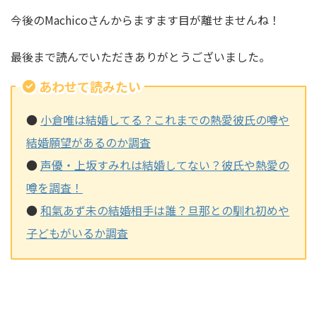
今後のMachicoさんからますます目が離せませんね！
最後まで読んでいただきありがとうございました。
あわせて読みたい
●
小倉唯は結婚してる？これまでの熱愛彼氏の噂や
結婚願望があるのか調査
●
声優・上坂すみれは結婚してない？彼氏や熱愛の
噂を調査！
●
和氣あず未の結婚相手は誰？旦那との馴れ初めや
子どもがいるか調査