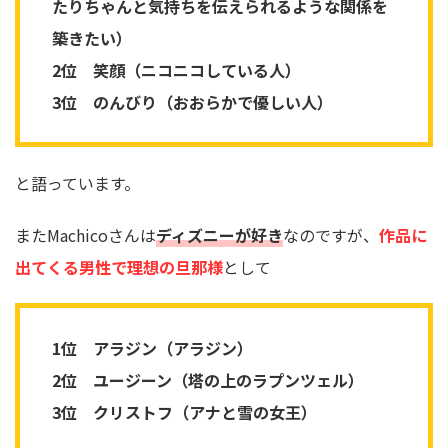
たりちゃんと気持ちを伝えられるような関係を
築きたい）
2位 笑顔（ニコニコしている人）
3位 のんびり（おおらかで優しい人）
と語っています。
またMachicoさんは
ディズニーが好き
なのですが、
作品に
出てくる男性で理想の旦那様
として
1位 アラジン（アラジン）
2位 ユージーン（塔の上のラプンツェル）
3位 クリストフ（アナと雪の女王）