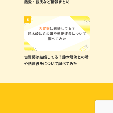
熱愛・彼氏など情報まとめ
5
古賀葵は結婚してる？鈴木崚汰との噂
や熱愛彼氏について調べてみた