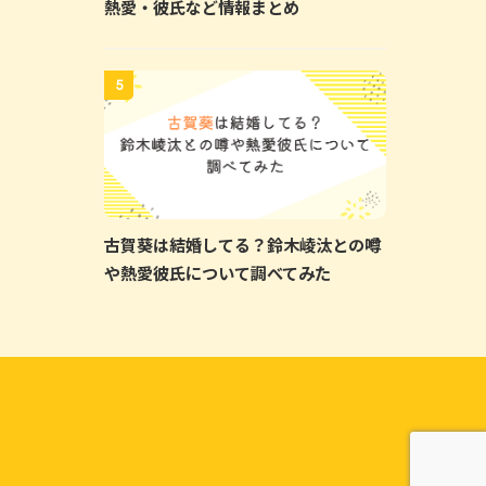
熱愛・彼氏など情報まとめ
5
古賀葵は結婚してる？鈴木崚汰との噂
や熱愛彼氏について調べてみた