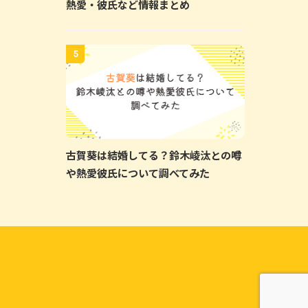
熱愛・彼氏など情報まとめ
5
古賀葵は結婚してる？鈴木崚汰との噂
や熱愛彼氏について調べてみた