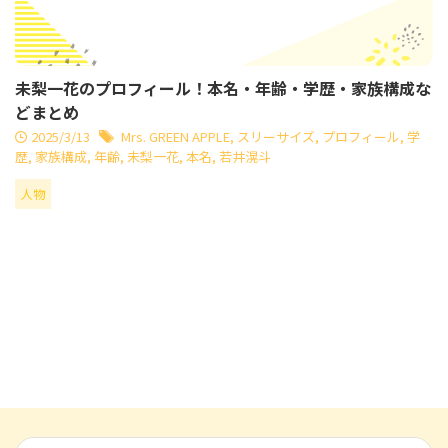
未梨一花のプロフィール！本名・年齢・学歴・家族構成な
どまとめ
2025/3/13
Mrs. GREEN APPLE
,
スリーサイズ
,
プロフィール
,
学
歴
,
家族構成
,
年齢
,
未梨一花
,
本名
,
若井滉斗
人物