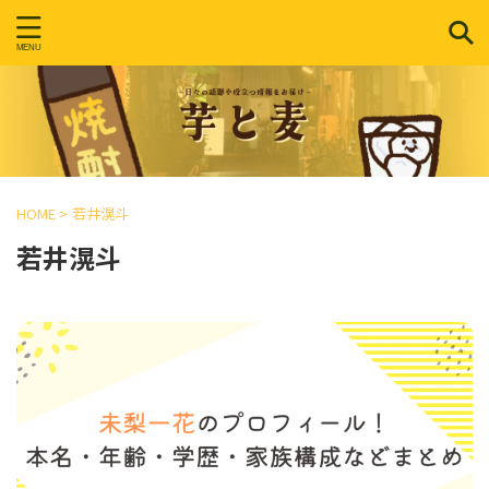
HOME
>
若井滉斗
若井滉斗