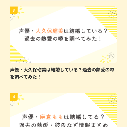
3
声優・大久保瑠美は結婚している？過去の熱愛の噂
を調べてみた！
4