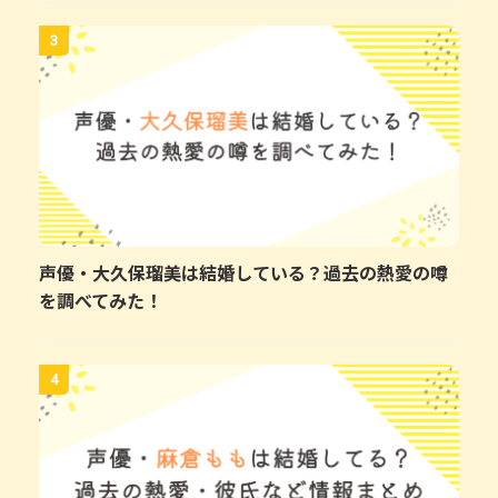
3
声優・大久保瑠美は結婚している？過去の熱愛の噂
を調べてみた！
4