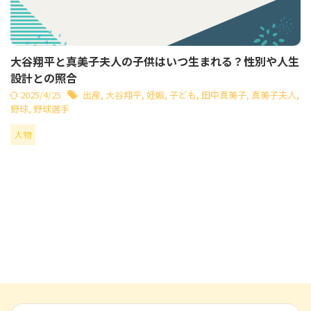
大谷翔平と真美子夫人の子供はいつ生まれる？性別や人生
設計との照合
2025/4/25
出産
,
大谷翔平
,
妊娠
,
子ども
,
田中真美子
,
真美子夫人
,
野球
,
野球選手
人物