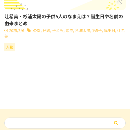
辻希美・杉浦太陽の子供5人のなまえは？誕生日や名前の
由来まとめ
2025/3/6
のあ
,
兄妹
,
子ども
,
希空
,
杉浦太陽
,
第5子
,
誕生日
,
辻希
美
人物