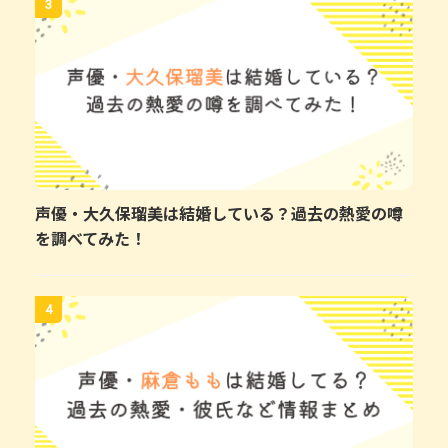
3
声優・大久保瑠美は結婚している？過去の熱愛の噂
を調べてみた！
4