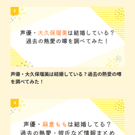
3
声優・大久保瑠美は結婚している？過去の熱愛の噂
を調べてみた！
4