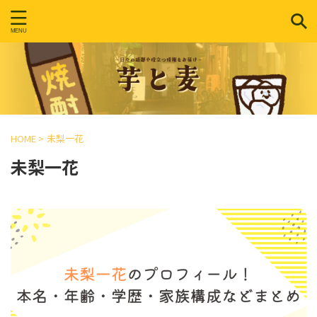
HOME
>
未梨一花
未梨一花