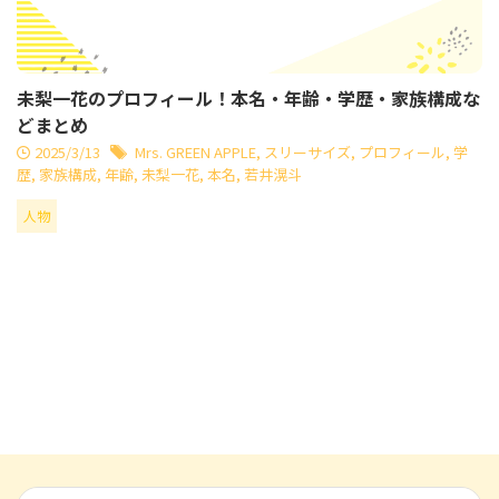
未梨一花のプロフィール！本名・年齢・学歴・家族構成な
どまとめ
2025/3/13
Mrs. GREEN APPLE
,
スリーサイズ
,
プロフィール
,
学
歴
,
家族構成
,
年齢
,
未梨一花
,
本名
,
若井滉斗
人物