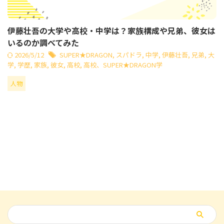
伊藤壮吾の大学や高校・中学は？家族構成や兄弟、彼女は
いるのか調べてみた
2026/5/12
SUPER★DRAGON
,
スパドラ
,
中学
,
伊藤壮吾
,
兄弟
,
大
学
,
学歴
,
家族
,
彼女
,
高校
,
高校、SUPER★DRAGON学
人物