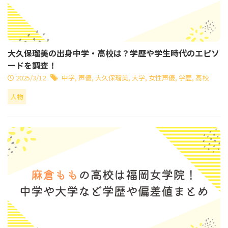
大久保瑠美の出身中学・高校は？学歴や学生時代のエピソ
ードを調査！
2025/3/12
中学
,
声優
,
大久保瑠美
,
大学
,
女性声優
,
学歴
,
高校
人物