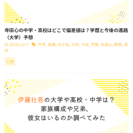
寺田心の中学・高校はどこで偏差値は？学歴と今後の進路
（大学）予想
2024/12/17
中学
,
俳優
,
元子役
,
大学
,
子役
,
学歴
,
寺田心
,
獣医
,
高
校
人物