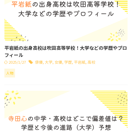
平岩紙の出身高校は吹田高等学校！大学などの学歴やプロ
フィール
2025/1/27
俳優
,
大学
,
女優
,
学歴
,
平岩紙
,
高校
人物