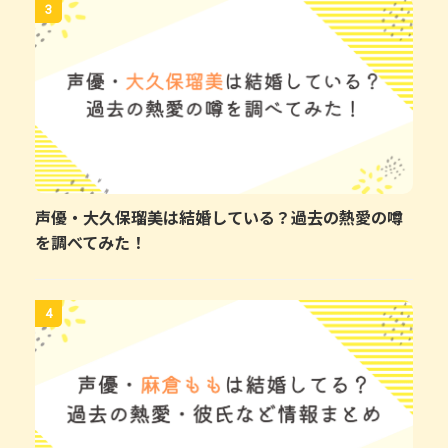
3
声優・大久保瑠美は結婚している？過去の熱愛の噂
を調べてみた！
4