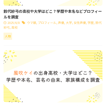
鈴代紗弓の高校や大学はどこ？学歴や本名などプロフィー
ルを調査
2025/6/8
ウマ娘
,
プロフィール
,
声優
,
大学
,
女性声優
,
学歴
,
鈴代
紗弓
,
高校
人物