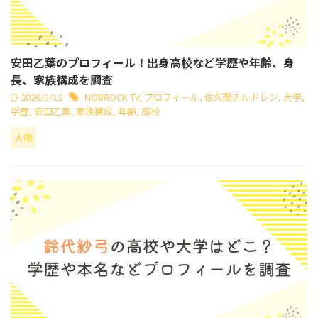
安田乙葉のプロフィール！出身高校など学歴や年齢、身
長、家族構成を調査
2026/5/12
NOBROCK TV
,
プロフィール
,
佐久間チルドレン
,
大学
,
学歴
,
安田乙葉
,
家族構成
,
年齢
,
高校
人物