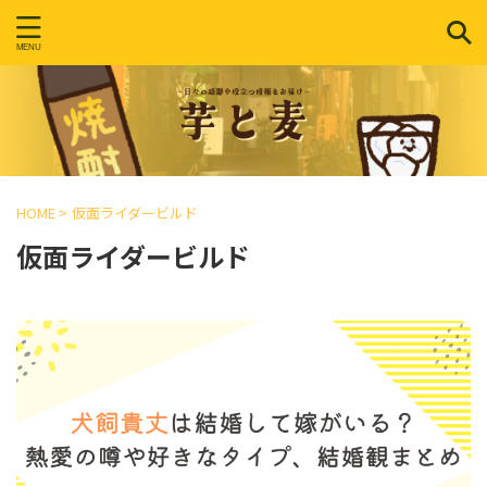
HOME
>
仮面ライダービルド
仮面ライダービルド