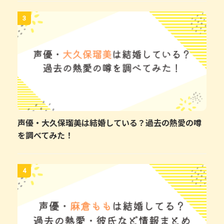
3
声優・大久保瑠美は結婚している？過去の熱愛の噂
を調べてみた！
4