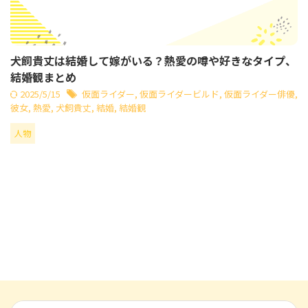
犬飼貴丈は結婚して嫁がいる？熱愛の噂や好きなタイプ、
結婚観まとめ
2025/5/15
仮面ライダー
,
仮面ライダービルド
,
仮面ライダー俳優
,
彼女
,
熱愛
,
犬飼貴丈
,
結婚
,
結婚観
人物